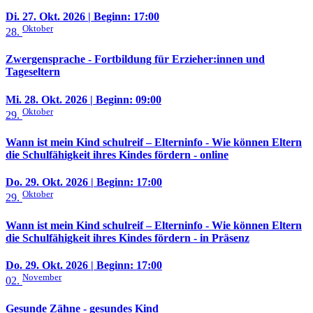
Di. 27. Okt. 2026
| Beginn: 17:00
Oktober
28.
Zwergensprache - Fortbildung für Erzieher:innen und
Tageseltern
Mi. 28. Okt. 2026
| Beginn: 09:00
Oktober
29.
Wann ist mein Kind schulreif – Elterninfo - Wie können Eltern
die Schulfähigkeit ihres Kindes fördern - online
Do. 29. Okt. 2026
| Beginn: 17:00
Oktober
29.
Wann ist mein Kind schulreif – Elterninfo - Wie können Eltern
die Schulfähigkeit ihres Kindes fördern - in Präsenz
Do. 29. Okt. 2026
| Beginn: 17:00
November
02.
Gesunde Zähne - gesundes Kind