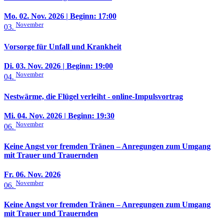
Mo. 02. Nov. 2026
| Beginn: 17:00
November
03.
Vorsorge für Unfall und Krankheit
Di. 03. Nov. 2026
| Beginn: 19:00
November
04.
Nestwärme, die Flügel verleiht - online-Impulsvortrag
Mi. 04. Nov. 2026
| Beginn: 19:30
November
06.
Keine Angst vor fremden Tränen – Anregungen zum Umgang
mit Trauer und Trauernden
Fr. 06. Nov. 2026
November
06.
Keine Angst vor fremden Tränen – Anregungen zum Umgang
mit Trauer und Trauernden