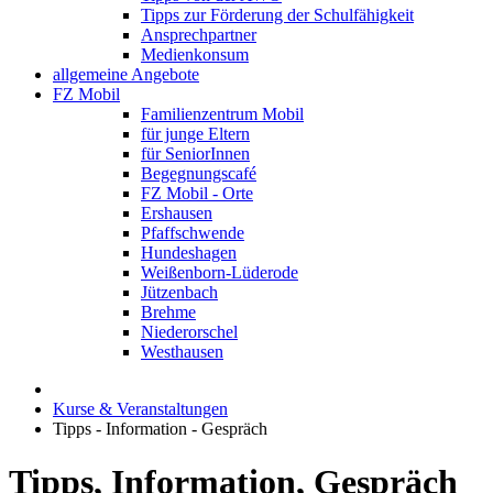
Tipps zur Förderung der Schulfähigkeit
Ansprechpartner
Medienkonsum
allgemeine Angebote
FZ Mobil
Familienzentrum Mobil
für junge Eltern
für SeniorInnen
Begegnungscafé
FZ Mobil - Orte
Ershausen
Pfaffschwende
Hundeshagen
Weißenborn-Lüderode
Jützenbach
Brehme
Niederorschel
Westhausen
Kurse & Veranstaltungen
Tipps - Information - Gespräch
Tipps, Information, Gespräch