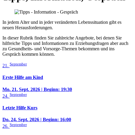
In jedem Alter und in jeder veränderten Lebenssituation gibt es
neuen Herausforderungen.
In dieser Rubrik finden Sie zahlreiche Angebote, bei denen Sie
hilfreiche Tipps und Informationen zu Erziehungsfragen aber auch
zu Gesundheits- und Vorsorge-Themen bekommen und ins
Gespräch kommen können.
September
21.
Erste Hilfe am Kind
Mo. 21. Sept. 2026
| Beginn: 19:30
September
24.
Letzte Hilfe Kurs
Do. 24. Sept. 2026
| Beginn: 16:00
September
26.