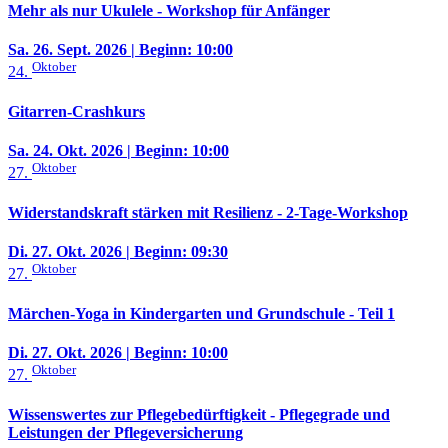
Mehr als nur Ukulele - Workshop für Anfänger
Sa. 26. Sept. 2026
| Beginn: 10:00
Oktober
24.
Gitarren-Crashkurs
Sa. 24. Okt. 2026
| Beginn: 10:00
Oktober
27.
Widerstandskraft stärken mit Resilienz - 2-Tage-Workshop
Di. 27. Okt. 2026
| Beginn: 09:30
Oktober
27.
Märchen-Yoga in Kindergarten und Grundschule - Teil 1
Di. 27. Okt. 2026
| Beginn: 10:00
Oktober
27.
Wissenswertes zur Pflegebedürftigkeit - Pflegegrade und
Leistungen der Pflegeversicherung