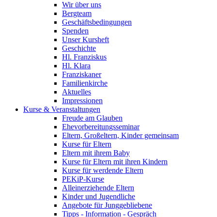
Wir über uns
Bergteam
Geschäftsbedingungen
Spenden
Unser Kursheft
Geschichte
Hl. Franziskus
Hl. Klara
Franziskaner
Familienkirche
Aktuelles
Impressionen
Kurse & Veranstaltungen
Freude am Glauben
Ehevorbereitungsseminar
Eltern, Großeltern, Kinder gemeinsam
Kurse für Eltern
Eltern mit ihrem Baby
Kurse für Eltern mit ihren Kindern
Kurse für werdende Eltern
PEKiP-Kurse
Alleinerziehende Eltern
Kinder und Jugendliche
Angebote für Junggebliebene
Tipps - Information - Gespräch