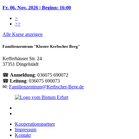
Fr. 06. Nov. 2026
| Beginn: 16:00
>
>>
Alle Kurse anzeigen
Familienzentrum "Kloster Kerbscher Berg"
Kefferhäuser Str. 24
37351 Dingelstädt
☎
Anmeldung
: 036075 690072
☎
Leitung
: 036075 690073
✉:
Familienzentrum@Kerbscher-Berg.de
Kooperationspartner
Impressum
Kontakt