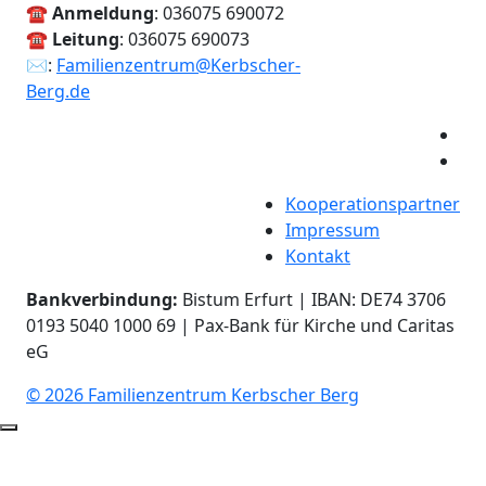
☎
Anmeldung
: 036075 690072
☎
Leitung
: 036075 690073
✉:
Familienzentrum@Kerbscher-
Berg.de
Kooperationspartner
Impressum
Kontakt
Bankverbindung:
Bistum Erfurt | IBAN: DE74 3706
0193 5040 1000 69 | Pax-Bank für Kirche und Caritas
eG
© 2026 Familienzentrum Kerbscher Berg