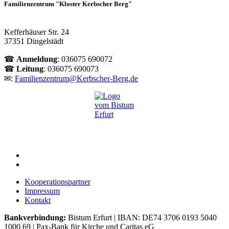
Familienzentrum "Kloster Kerbscher Berg"
Kefferhäuser Str. 24
37351 Dingelstädt
☎
Anmeldung
: 036075 690072
☎
Leitung
: 036075 690073
✉:
Familienzentrum@Kerbscher-Berg.de
Kooperationspartner
Impressum
Kontakt
Bankverbindung:
Bistum Erfurt | IBAN: DE74 3706 0193 5040
1000 69 | Pax-Bank für Kirche und Caritas eG