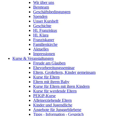
Wir über uns
Bergteam
Geschäftsbedingungen
Spenden
Unser Kursheft
Geschichte
Hl. Franziskus
Hl. Klara
Franziskaner
Familienkirche
Aktuelles
Impressionen
Kurse & Veranstaltungen
Freude am Glauben
Ehevorbereitungsseminar
Eltern, Großeltern, Kinder gemeinsam
Kurse für Eltern
Eltern mit ihrem Baby
Kurse für Eltern mit ihren Kindern
Kurse für werdende Eltern
PEKiP-Kurse
Alleinerziehende Eltern
Kinder und Jugendliche
Angebote für Junggebliebene
Tipps - Information - Gespräch