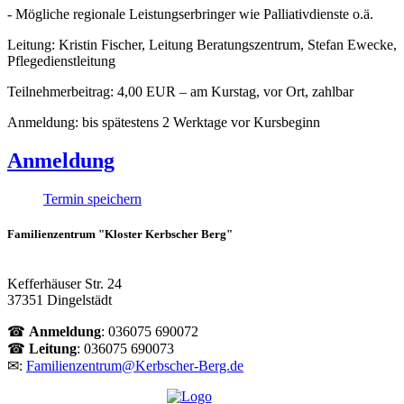
- Mögliche regionale Leistungserbringer wie Palliativdienste o.ä.
Leitung: Kristin Fischer, Leitung Beratungszentrum, Stefan Ewecke,
Pflegedienstleitung
Teilnehmerbeitrag: 4,00 EUR – am Kurstag, vor Ort, zahlbar
Anmeldung: bis spätestens 2 Werktage vor Kursbeginn
Anmeldung
Termin speichern
Familienzentrum "Kloster Kerbscher Berg"
Kefferhäuser Str. 24
37351 Dingelstädt
☎
Anmeldung
: 036075 690072
☎
Leitung
: 036075 690073
✉:
Familienzentrum@Kerbscher-Berg.de