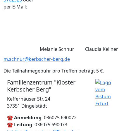
per E-Mail:
Melanie Schnur
Claudia Kellner
m.schnur@kerbscher-berg.de
Die Teilnahmegebühr pro Treffen beträgt 5 €.
Familienzentrum "Kloster
Kerbscher Berg"
Kefferhäuser Str. 24
37351 Dingelstädt
☎
Anmeldung
: 036075 690072
☎
Leitung
: 036075 690073