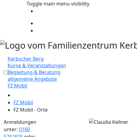
Toggle main menu visibility
Kerbscher Berg
Kurse & Veranstaltungen
Begleitung & Beratung
allgemeine Angebote
FZ Mobil
FZ Mobil
FZ Mobil - Orte
Anmeldungen
unter:
0160
5762925
oder