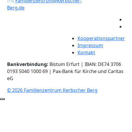
✉:
Familienzentrum@Kerbscher-
Berg.de
Kooperationspartner
Impressum
Kontakt
Bankverbindung:
Bistum Erfurt | IBAN: DE74 3706
0193 5040 1000 69 | Pax-Bank für Kirche und Caritas
eG
© 2026 Familienzentrum Kerbscher Berg