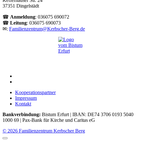
Kefferhäuser Str. 24
37351 Dingelstädt
☎
Anmeldung
: 036075 690072
☎
Leitung
: 036075 690073
✉:
Familienzentrum@Kerbscher-Berg.de
Kooperationspartner
Impressum
Kontakt
Bankverbindung:
Bistum Erfurt | IBAN: DE74 3706 0193 5040
1000 69 | Pax-Bank für Kirche und Caritas eG
© 2026 Familienzentrum Kerbscher Berg