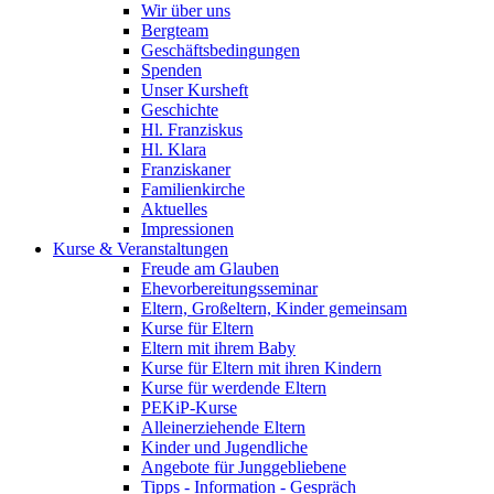
Wir über uns
Bergteam
Geschäftsbedingungen
Spenden
Unser Kursheft
Geschichte
Hl. Franziskus
Hl. Klara
Franziskaner
Familienkirche
Aktuelles
Impressionen
Kurse & Veranstaltungen
Freude am Glauben
Ehevorbereitungsseminar
Eltern, Großeltern, Kinder gemeinsam
Kurse für Eltern
Eltern mit ihrem Baby
Kurse für Eltern mit ihren Kindern
Kurse für werdende Eltern
PEKiP-Kurse
Alleinerziehende Eltern
Kinder und Jugendliche
Angebote für Junggebliebene
Tipps - Information - Gespräch