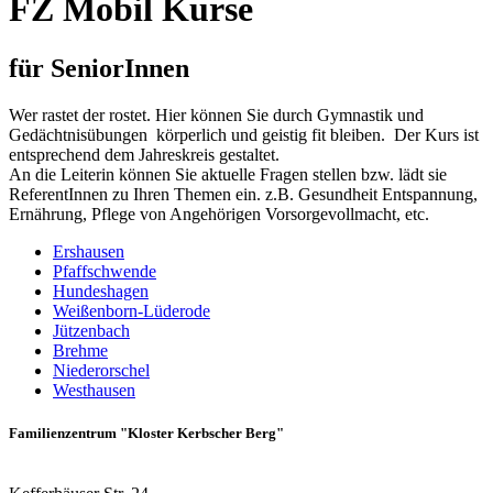
FZ Mobil Kurse
für SeniorInnen
Wer rastet der rostet. Hier können Sie durch Gymnastik und
Gedächtnisübungen körperlich und geistig fit bleiben. Der Kurs ist
entsprechend dem Jahreskreis gestaltet.
An die Leiterin können Sie aktuelle Fragen stellen bzw. lädt sie
ReferentInnen zu Ihren Themen ein. z.B. Gesundheit Entspannung,
Ernährung, Pflege von Angehörigen Vorsorgevollmacht, etc.
Ershausen
Pfaffschwende
Hundeshagen
Weißenborn-Lüderode
Jützenbach
Brehme
Niederorschel
Westhausen
Familienzentrum "Kloster Kerbscher Berg"