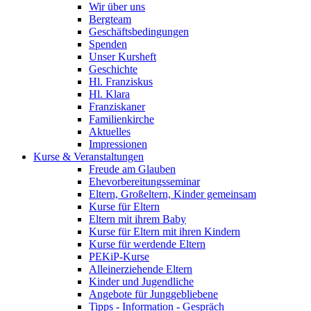
Wir über uns
Bergteam
Geschäftsbedingungen
Spenden
Unser Kursheft
Geschichte
Hl. Franziskus
Hl. Klara
Franziskaner
Familienkirche
Aktuelles
Impressionen
Kurse & Veranstaltungen
Freude am Glauben
Ehevorbereitungsseminar
Eltern, Großeltern, Kinder gemeinsam
Kurse für Eltern
Eltern mit ihrem Baby
Kurse für Eltern mit ihren Kindern
Kurse für werdende Eltern
PEKiP-Kurse
Alleinerziehende Eltern
Kinder und Jugendliche
Angebote für Junggebliebene
Tipps - Information - Gespräch