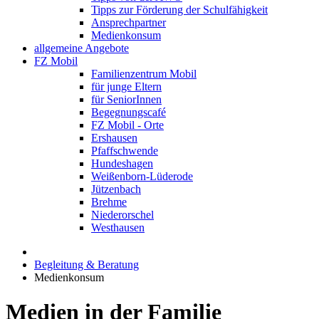
Tipps zur Förderung der Schulfähigkeit
Ansprechpartner
Medienkonsum
allgemeine Angebote
FZ Mobil
Familienzentrum Mobil
für junge Eltern
für SeniorInnen
Begegnungscafé
FZ Mobil - Orte
Ershausen
Pfaffschwende
Hundeshagen
Weißenborn-Lüderode
Jützenbach
Brehme
Niederorschel
Westhausen
Begleitung & Beratung
Medienkonsum
Medien in der Familie