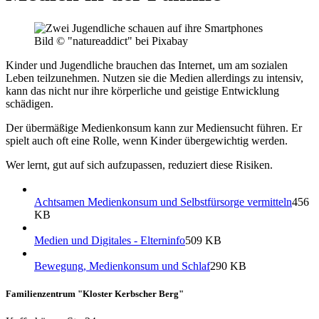
Bild ©
"natureaddict" bei Pixabay
Kinder und Jugendliche brauchen das Internet, um am sozialen
Leben teilzunehmen. Nutzen sie die Medien allerdings zu intensiv,
kann das nicht nur ihre körperliche und geistige Entwicklung
schädigen.
Der übermäßige Medienkonsum kann zur Mediensucht führen. Er
spielt auch oft eine Rolle, wenn Kinder übergewichtig werden.
Wer lernt, gut auf sich aufzupassen, reduziert diese Risiken.
Achtsamen Medienkonsum und Selbstfürsorge vermitteln
456
KB
Medien und Digitales - Elterninfo
509 KB
Bewegung, Medienkonsum und Schlaf
290 KB
Familienzentrum "Kloster Kerbscher Berg"