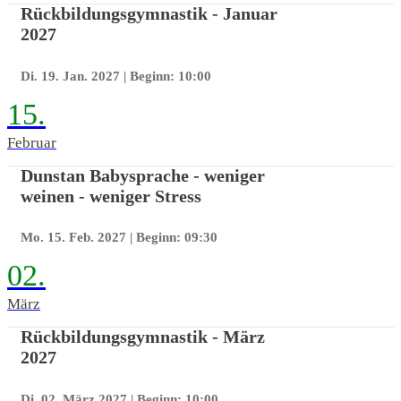
Rückbildungsgymnastik - Januar
2027
Di. 19. Jan. 2027
| Beginn: 10:00
15.
Februar
Dunstan Babysprache - weniger
weinen - weniger Stress
Mo. 15. Feb. 2027
| Beginn: 09:30
02.
März
Rückbildungsgymnastik - März
2027
Di. 02. März 2027
| Beginn: 10:00