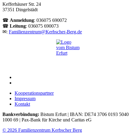
Kefferhäuser Str. 24
37351 Dingelstädt
☎
Anmeldung
: 036075 690072
☎
Leitung
: 036075 690073
✉:
Familienzentrum@Kerbscher-Berg.de
Kooperationspartner
Impressum
Kontakt
Bankverbindung:
Bistum Erfurt | IBAN: DE74 3706 0193 5040
1000 69 | Pax-Bank für Kirche und Caritas eG
© 2026 Familienzentrum Kerbscher Berg