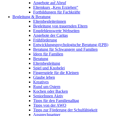
Angebote auf Abruf
Elternkurs „Kess Erziehen“
Fortbildungen für Fachkräfte
Begleitung & Beratung
Elternbegleiterinnen
Begleitung von trauernden Eltern
Empfehlenswerte Webseiten
Angebote der Caritas
Frühförderung
Entwicklungspsychologische Beratung (EPB)
Beratung für Schwangere und Familien
Ideen für Familien
Beratung
Elternbegleitung
Spiel und Knobelei
Fingerspiele für die Kleinen
Glaube leben
Kreatives
Rund um Ostern
Kochen oder Backen
SeniorInnen Aktiv
Tipps für den Familienalltag
Tipps von der AWO
Tipps zur Förderung der Schulfähigkeit
Ansprechpartner