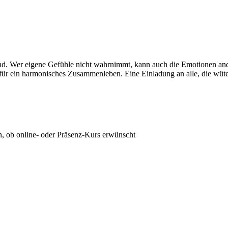
rnd. Wer eigene Gefühle nicht wahrnimmt, kann auch die Emotionen ande
ür ein harmonisches Zusammenleben. Eine Einladung an alle, die wüten
n, ob online- oder Präsenz-Kurs erwünscht