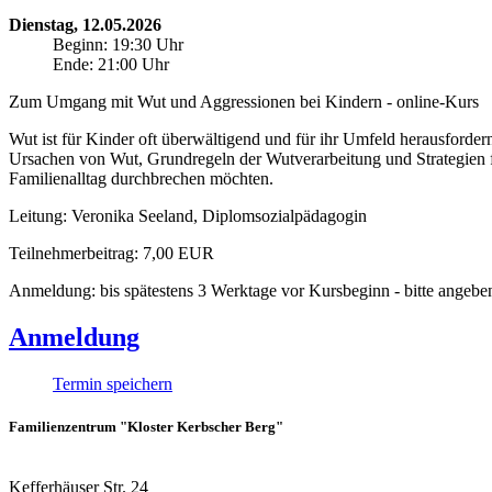
Dienstag, 12.05.2026
Beginn: 19:30 Uhr
Ende: 21:00 Uhr
Zum Umgang mit Wut und Aggressionen bei Kindern - online-Kurs
Wut ist für Kinder oft überwältigend und für ihr Umfeld herausforde
Ursachen von Wut, Grundregeln der Wutverarbeitung und Strategien f
Familienalltag durchbrechen möchten.
Leitung: Veronika Seeland, Diplomsozialpädagogin
Teilnehmerbeitrag: 7,00 EUR
Anmeldung: bis spätestens 3 Werktage vor Kursbeginn - bitte angebe
Anmeldung
Termin speichern
Familienzentrum "Kloster Kerbscher Berg"
Kefferhäuser Str. 24