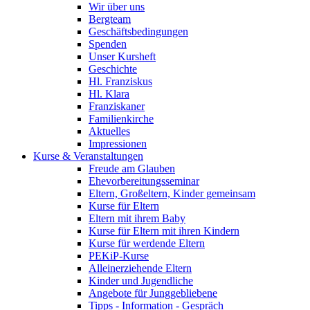
Wir über uns
Bergteam
Geschäftsbedingungen
Spenden
Unser Kursheft
Geschichte
Hl. Franziskus
Hl. Klara
Franziskaner
Familienkirche
Aktuelles
Impressionen
Kurse & Veranstaltungen
Freude am Glauben
Ehevorbereitungsseminar
Eltern, Großeltern, Kinder gemeinsam
Kurse für Eltern
Eltern mit ihrem Baby
Kurse für Eltern mit ihren Kindern
Kurse für werdende Eltern
PEKiP-Kurse
Alleinerziehende Eltern
Kinder und Jugendliche
Angebote für Junggebliebene
Tipps - Information - Gespräch