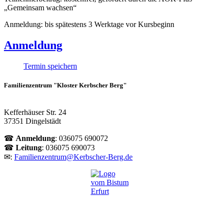
„Gemeinsam wachsen“
Anmeldung: bis spätestens 3 Werktage vor Kursbeginn
Anmeldung
Termin speichern
Familienzentrum "Kloster Kerbscher Berg"
Kefferhäuser Str. 24
37351 Dingelstädt
☎
Anmeldung
: 036075 690072
☎
Leitung
: 036075 690073
✉:
Familienzentrum@Kerbscher-Berg.de