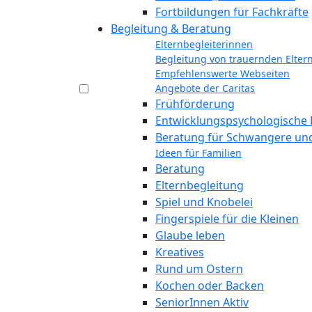
Fortbildungen für Fachkräfte
Begleitung & Beratung
Elternbegleiterinnen
Begleitung von trauernden Elter
Empfehlenswerte Webseiten
Angebote der Caritas
Frühförderung
Entwicklungspsychologische 
Beratung für Schwangere und
Ideen für Familien
Beratung
Elternbegleitung
Spiel und Knobelei
Fingerspiele für die Kleinen
Glaube leben
Kreatives
Rund um Ostern
Kochen oder Backen
SeniorInnen Aktiv