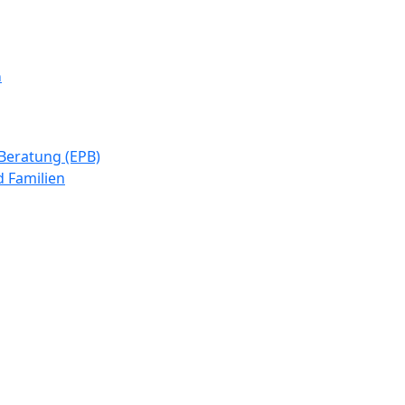
n
Beratung (EPB)
 Familien