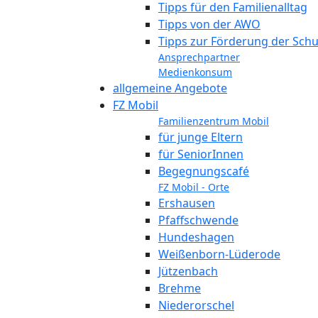
Tipps für den Familienalltag
Tipps von der AWO
Tipps zur Förderung der Schu
Ansprechpartner
Medienkonsum
allgemeine Angebote
FZ Mobil
Familienzentrum Mobil
für junge Eltern
für SeniorInnen
Begegnungscafé
FZ Mobil - Orte
Ershausen
Pfaffschwende
Hundeshagen
Weißenborn-Lüderode
Jützenbach
Brehme
Niederorschel