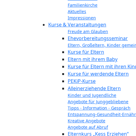
Familienkirche
Aktuelles
Impressionen
Kurse & Veranstaltungen
Freude am Glauben
Ehevorbereitungsseminar
Eltern, Großeltern, Kinder geme
Kurse für Eltern
Eltern mit ihrem Baby
Kurse für Eltern mit ihren Ki
Kurse für werdende Eltern
PEKiP-Kurse
Alleinerziehende Eltern
Kinder und Jugendliche
Angebote für Junggebliebene
Tipps - Information - Gespräch
Entspannung-Gesundheit-Ernäh
Kreative Angebote
Angebote auf Abruf
Elternkurs „Kess Erziehen“