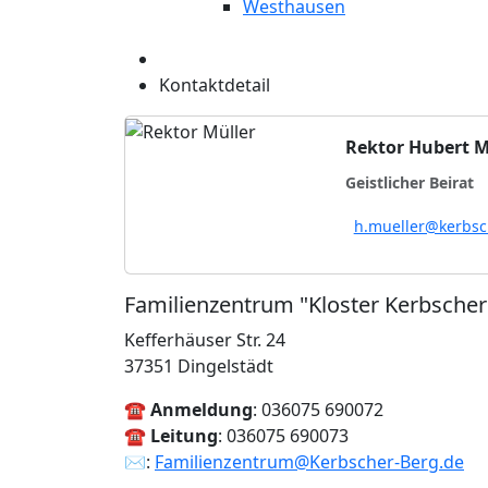
Westhausen
Kontaktdetail
Rektor Hubert M
Geistlicher Beirat
h.mueller@kerbsc
Familienzentrum "Kloster Kerbscher
Kefferhäuser Str. 24
37351 Dingelstädt
☎
Anmeldung
: 036075 690072
☎
Leitung
: 036075 690073
✉:
Familienzentrum@Kerbscher-Berg.de