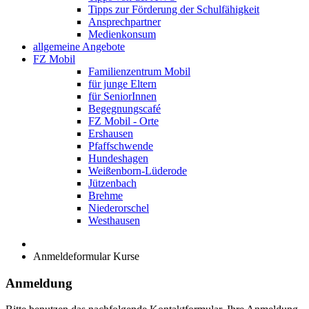
Tipps zur Förderung der Schulfähigkeit
Ansprechpartner
Medienkonsum
allgemeine Angebote
FZ Mobil
Familienzentrum Mobil
für junge Eltern
für SeniorInnen
Begegnungscafé
FZ Mobil - Orte
Ershausen
Pfaffschwende
Hundeshagen
Weißenborn-Lüderode
Jützenbach
Brehme
Niederorschel
Westhausen
Anmeldeformular Kurse
Anmeldung