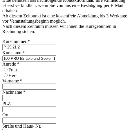
Bitte benutzen das nachfolgende Kontaktformular. Ihre Anmeldung
ist erst verbindlich, wenn Sie von uns eine Bestätigung per E-Mail
erhalten.
Ab diesem Zeitpunkt ist eine kostenfreie Abmeldung bis 3 Werktage
vor Veranstaltungsbeginn möglich.
Nach diesem Zeitraum müssen wir Ihnen die Kursgebühren in
Rechnung stellen.
Kursnummer
*
Kursname
*
Anrede
*
Frau
Herr
Vorname
*
Nachname
*
PLZ
Ort
Straße und Haus- Nr.