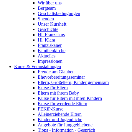
Wir über uns
Bergteam
Geschäftsbedingungen
Spenden
Unser Kursheft
Geschichte
Hl. Franziskus
Hl. Klara
Franziskaner
Familienkirche
Aktuelles
Impressionen
Kurse & Veranstaltungen
Freude am Glauben
Ehevorbereitungsseminar
Eltern, Großeltern, Kinder gemeinsam
Kurse für Eltern
Eltern mit ihrem Baby
Kurse für Eltern mit ihren Kindern
Kurse für werdende Eltern
PEKiP-Kurse
Alleinerziehende Eltern
Kinder und Jugendliche
Angebote für Junggebliebene
Tipps - Information - Gespräch